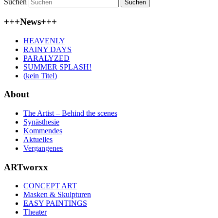
Suchen
+++News+++
HEAVENLY
RAINY DAYS
PARALYZED
SUMMER SPLASH!
(kein Titel)
About
The Artist – Behind the scenes
Synästhesie
Kommendes
Aktuelles
Vergangenes
ARTworxx
CONCEPT ART
Masken & Skulpturen
EASY PAINTINGS
Theater