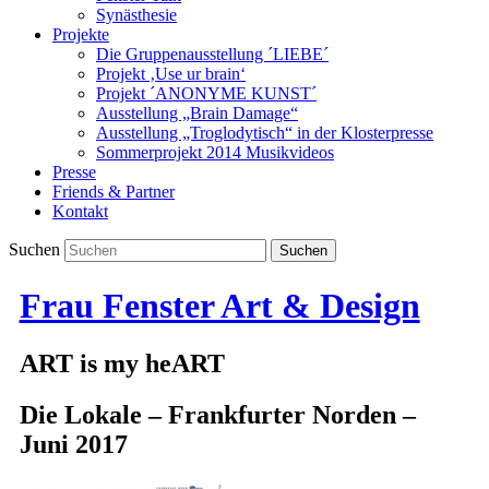
Synästhesie
Projekte
Die Gruppenausstellung ´LIEBE´
Projekt ‚Use ur brain‘
Projekt ´ANONYME KUNST´
Ausstellung „Brain Damage“
Ausstellung „Troglodytisch“ in der Klosterpresse
Sommerprojekt 2014 Musikvideos
Presse
Friends & Partner
Kontakt
Suchen
Frau Fenster Art & Design
ART is my heART
Die Lokale – Frankfurter Norden –
Juni 2017