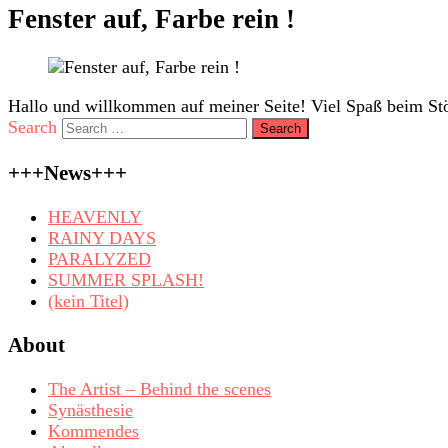
Fenster auf, Farbe rein !
Hallo und willkommen auf meiner Seite! Viel Spaß beim Stö
Search
+++News+++
HEAVENLY
RAINY DAYS
PARALYZED
SUMMER SPLASH!
(kein Titel)
About
The Artist – Behind the scenes
Synästhesie
Kommendes