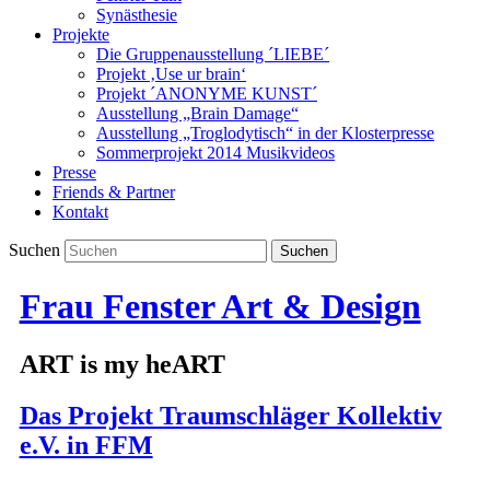
Synästhesie
Projekte
Die Gruppenausstellung ´LIEBE´
Projekt ‚Use ur brain‘
Projekt ´ANONYME KUNST´
Ausstellung „Brain Damage“
Ausstellung „Troglodytisch“ in der Klosterpresse
Sommerprojekt 2014 Musikvideos
Presse
Friends & Partner
Kontakt
Suchen
Frau Fenster Art & Design
ART is my heART
Das Projekt Traumschläger Kollektiv
e.V. in FFM