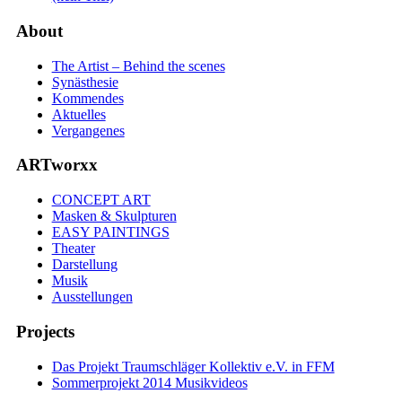
About
The Artist – Behind the scenes
Synästhesie
Kommendes
Aktuelles
Vergangenes
ARTworxx
CONCEPT ART
Masken & Skulpturen
EASY PAINTINGS
Theater
Darstellung
Musik
Ausstellungen
Projects
Das Projekt Traumschläger Kollektiv e.V. in FFM
Sommerprojekt 2014 Musikvideos