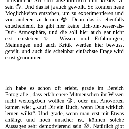
individuelle Art sich auszudrücken und kreativ zu
sein 😄. Und das ist ja auch gewollt. So können neue
Möglichkeiten entstehen, um zu experimentieren und
von anderen zu lernen 🤓. Denn das ist ebenfalls
entscheidend. Es gibt hier keine „Ich-bin-besser-als-
Du“- Atmosphäre, und die soll hier auch gar nicht
erst entstehen ✨. Wissen und Erfahrungen,
Meinungen und auch Kritik werden hier bewusst
geteilt, und auch die scheinbar einfachste Frage wird
ernst genommen.
Ich habe es schon oft erlebt, grade im Bereich
Fotografie , dass erfahrenere Mitmenschen ihr Wissen
nicht weitergeben wollten 🤨, oder mit Antworten
kamen wie: „Kauf Dir ein Buch, wenn Dus wirklich
lernen willst“. Und grade, wenn man erst mit Etwas
anfängt und noch unsicher ist, können solche
Aussagen sehr demotivierend sein 😤. Natürlich gibt