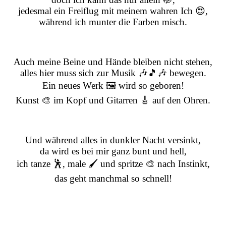
jedesmal ein Freiflug mit meinem wahren Ich 😍,
während ich munter die Farben misch.
Auch meine Beine und Hände bleiben nicht stehen,
alles hier muss sich zur Musik 🎶🎵🎶 bewegen.
Ein neues Werk 🖼️ wird so geboren!
Kunst 🎨 im Kopf und Gitarren 🎸 auf den Ohren.
Und während alles in dunkler Nacht versinkt,
da wird es bei mir ganz bunt und hell,
ich tanze 🕺, male 🖌️ und spritze 🎨 nach Instinkt,
das geht manchmal so schnell!