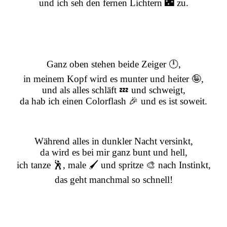
und ich seh den fernen Lichtern 🌃 zu.
Ganz oben stehen beide Zeiger 🕛,
in meinem Kopf wird es munter und heiter 🤪,
und als alles schläft 💤 und schweigt,
da hab ich einen Colorflash 🎉 und es ist soweit.
Während alles in dunkler Nacht versinkt,
da wird es bei mir ganz bunt und hell,
ich tanze 🕺, male 🖌️ und spritze 🎨 nach Instinkt,
das geht manchmal so schnell!