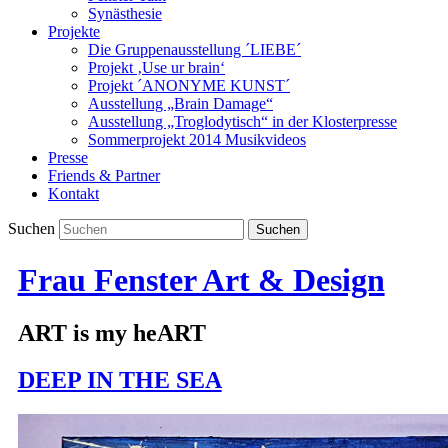
Synästhesie
Projekte
Die Gruppenausstellung ´LIEBE´
Projekt ‚Use ur brain‘
Projekt ´ANONYME KUNST´
Ausstellung „Brain Damage“
Ausstellung „Troglodytisch“ in der Klosterpresse
Sommerprojekt 2014 Musikvideos
Presse
Friends & Partner
Kontakt
Suchen
Frau Fenster Art & Design
ART is my heART
DEEP IN THE SEA