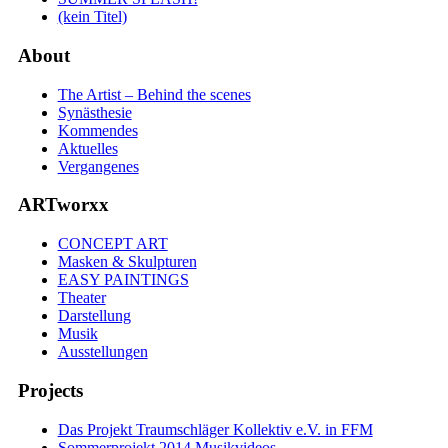
(kein Titel)
About
The Artist – Behind the scenes
Synästhesie
Kommendes
Aktuelles
Vergangenes
ARTworxx
CONCEPT ART
Masken & Skulpturen
EASY PAINTINGS
Theater
Darstellung
Musik
Ausstellungen
Projects
Das Projekt Traumschläger Kollektiv e.V. in FFM
Sommerprojekt 2014 Musikvideos