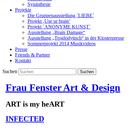
Synästhesie
Projekte
Die Gruppenausstellung ´LIEBE´
Projekt ‚Use ur brain‘
Projekt ´ANONYME KUNST´
Ausstellung „Brain Damage“
Ausstellung „Troglodytisch“ in der Klosterpresse
Sommerprojekt 2014 Musikvideos
Presse
Friends & Partner
Kontakt
Suchen
Frau Fenster Art & Design
ART is my heART
INFECTED