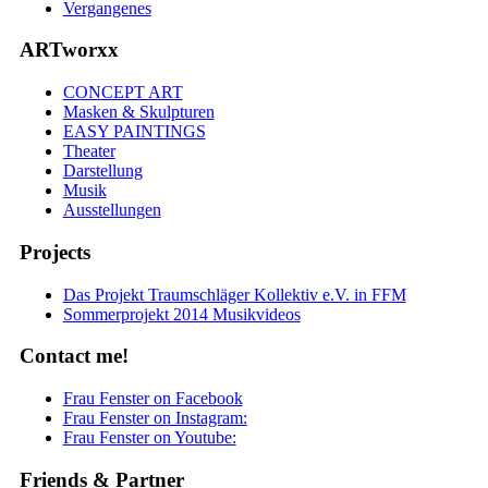
Vergangenes
ARTworxx
CONCEPT ART
Masken & Skulpturen
EASY PAINTINGS
Theater
Darstellung
Musik
Ausstellungen
Projects
Das Projekt Traumschläger Kollektiv e.V. in FFM
Sommerprojekt 2014 Musikvideos
Contact me!
Frau Fenster on Facebook
Frau Fenster on Instagram:
Frau Fenster on Youtube:
Friends & Partner