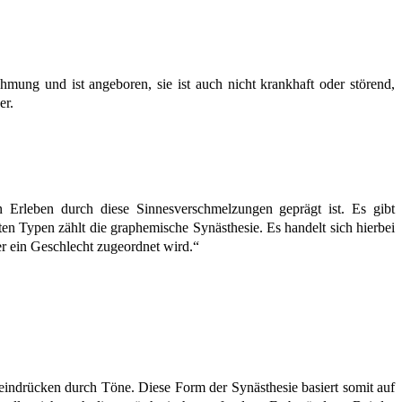
hmung und ist angeboren, sie ist auch nicht krankhaft oder störend,
er.
n Erleben durch diese Sinnesverschmelzungen geprägt ist. Es gibt
n Typen zählt die graphemische Synästhesie. Es handelt sich hierbei
r ein Geschlecht zugeordnet wird.“
eindrücken durch Töne. Diese Form der Synästhesie basiert somit auf