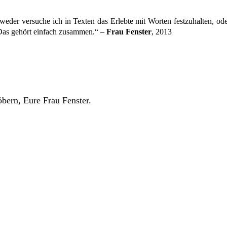
eder versuche ich in Texten das Erlebte mit Worten festzuhalten, oder
Das gehört einfach zusammen.“ –
Frau Fenster
, 2013
bern, Eure Frau Fenster.