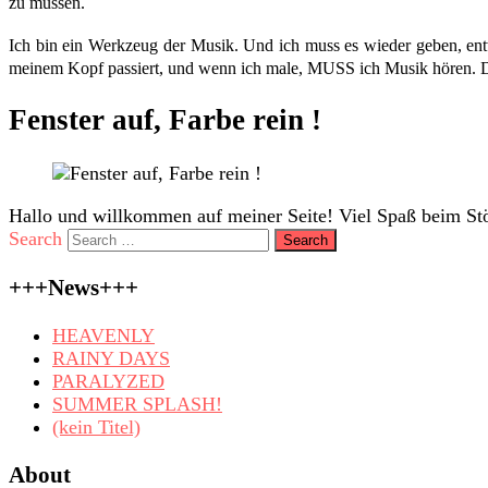
zu müssen.
Ich bin ein Werkzeug der Musik. Und ich muss es wieder geben, entw
meinem Kopf passiert, und wenn ich male, MUSS ich Musik hören. 
Fenster auf, Farbe rein !
Hallo und willkommen auf meiner Seite! Viel Spaß beim Stö
Search
+++News+++
HEAVENLY
RAINY DAYS
PARALYZED
SUMMER SPLASH!
(kein Titel)
About