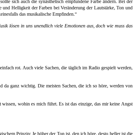
llte sich auch die synästhetisch empfundene Farbe ändern. Bei der
 und Helligkeit der Farben bei Veränderung der Lautstärke, Ton und
keinesfalls das musikalische Empfinden.“
usik lösen in uns unendlich viele Emotionen aus, doch wie muss das
einfach rot. Auch viele Sachen, die täglich im Radio gespielt werden,
d da ganz wichtig. Die meisten Sachen, die ich so höre, werden von
issen, wohin es mich führt. Es ist das einzige, das mir keine Angst
chem Prinzip: Je höher der Ton ist, den ich höre, desto heller ist die