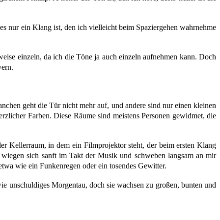
 es nur ein Klang ist, den ich vielleicht beim Spaziergehen wahrnehme
lweise einzeln, da ich die Töne ja auch einzeln aufnehmen kann. Doch
yern.
chen geht die Tür nicht mehr auf, und andere sind nur einen kleinen
herzlicher Farben. Diese Räume sind meistens Personen gewidmet, die
r Kellerraum, in dem ein Filmprojektor steht, der beim ersten Klang
e wiegen sich sanft im Takt der Musik und schweben langsam an mir
, etwa wie ein Funkenregen oder ein tosendes Gewitter.
 wie unschuldiges Morgentau, doch sie wachsen zu großen, bunten und