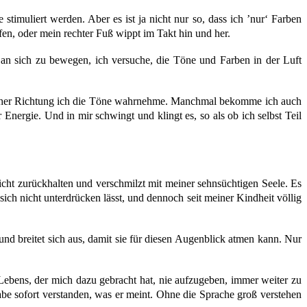
timuliert werden. Aber es ist ja nicht nur so, dass ich ’nur‘ Farben
fen, oder mein rechter Fuß wippt im Takt hin und her.
n sich zu bewegen, ich versuche, die Töne und Farben in der Luft
 welcher Richtung ich die Töne wahrnehme. Manchmal bekomme ich auch
Energie. Und in mir schwingt und klingt es, so als ob ich selbst Teil
 nicht zurückhalten und verschmilzt mit meiner sehnsüchtigen Seele. Es
sich nicht unterdrücken lässt, und dennoch seit meiner Kindheit völlig
nd breitet sich aus, damit sie für diesen Augenblick atmen kann. Nur
nes Lebens, der mich dazu gebracht hat, nie aufzugeben, immer weiter zu
be sofort verstanden, was er meint. Ohne die Sprache groß verstehen