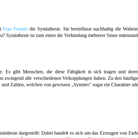
ei
Frau Fenster
die Synästhesie. Sie beeinflusst nachhaltig die Wahrne
au? Synästhesie ist zum einen die Verbindung mehrerer Sinne miteinand
e. Es gibt Menschen, die diese Fähigkeit in sich tragen und dere
uss zwingend alle verschiedenen Verkopplungen haben. Zu den häufigste
n und Zahlen, welchen von gewissen „Synnies“ sogar ein Charakter ode
ästhesie dargestellt: Dabei handelt es sich um das Erzeugen von Farb