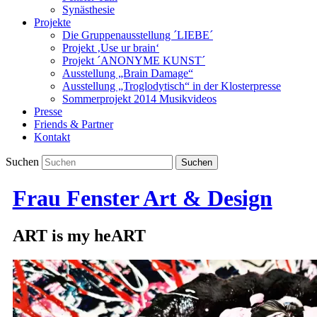
Synästhesie
Projekte
Die Gruppenausstellung ´LIEBE´
Projekt ‚Use ur brain‘
Projekt ´ANONYME KUNST´
Ausstellung „Brain Damage“
Ausstellung „Troglodytisch“ in der Klosterpresse
Sommerprojekt 2014 Musikvideos
Presse
Friends & Partner
Kontakt
Suchen
Frau Fenster Art & Design
ART is my heART