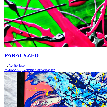
PARALYZED
…
Weiterlesen
→
25/06/2026
Kommentar verfassen