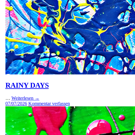
RAINY DAYS
…
Weiterlesen
→
07/07/2026
Kommentar verfassen