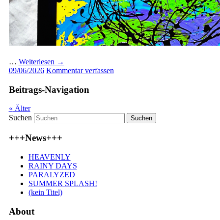
…
Weiterlesen
→
09/06/2026
Kommentar verfassen
Beitrags-Navigation
«
Älter
Suchen
+++News+++
HEAVENLY
RAINY DAYS
PARALYZED
SUMMER SPLASH!
(kein Titel)
About