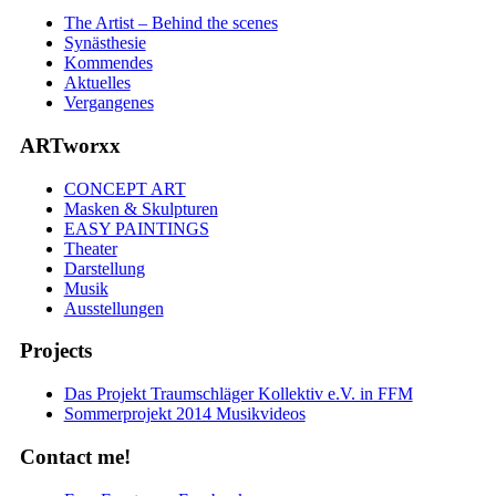
The Artist – Behind the scenes
Synästhesie
Kommendes
Aktuelles
Vergangenes
ARTworxx
CONCEPT ART
Masken & Skulpturen
EASY PAINTINGS
Theater
Darstellung
Musik
Ausstellungen
Projects
Das Projekt Traumschläger Kollektiv e.V. in FFM
Sommerprojekt 2014 Musikvideos
Contact me!