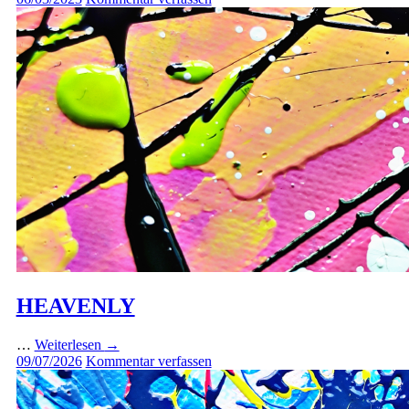
HEAVENLY
…
Weiterlesen
→
09/07/2026
Kommentar verfassen