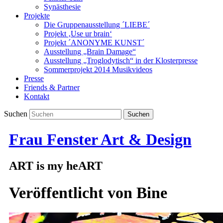
Synästhesie
Projekte
Die Gruppenausstellung ´LIEBE´
Projekt ‚Use ur brain‘
Projekt ´ANONYME KUNST´
Ausstellung „Brain Damage“
Ausstellung „Troglodytisch“ in der Klosterpresse
Sommerprojekt 2014 Musikvideos
Presse
Friends & Partner
Kontakt
Suchen
Frau Fenster Art & Design
ART is my heART
Veröffentlicht von
Bine