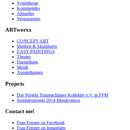
Synästhesie
Kommendes
Aktuelles
Vergangenes
ARTworxx
CONCEPT ART
Masken & Skulpturen
EASY PAINTINGS
Theater
Darstellung
Musik
Ausstellungen
Projects
Das Projekt Traumschläger Kollektiv e.V. in FFM
Sommerprojekt 2014 Musikvideos
Contact me!
Frau Fenster on Facebook
Frau Fenster on Instagram: