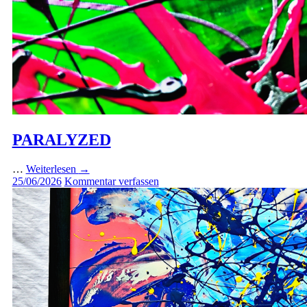
PARALYZED
…
Weiterlesen
→
25/06/2026
Kommentar verfassen