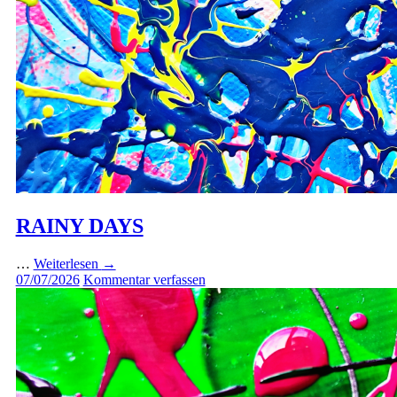
RAINY DAYS
…
Weiterlesen
→
07/07/2026
Kommentar verfassen