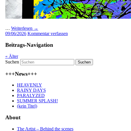
…
Weiterlesen
→
09/06/2026
Kommentar verfassen
Beitrags-Navigation
«
Älter
Suchen
+++News+++
HEAVENLY
RAINY DAYS
PARALYZED
SUMMER SPLASH!
(kein Titel)
About
The Artist – Behind the scenes