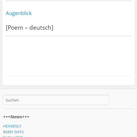
Augenblick
[Poem – deutsch]
+++News+++
HEAVENLY
RAINY DAYS