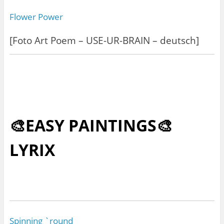
Flower Power
[Foto Art Poem – USE-UR-BRAIN – deutsch]
🎨EASY PAINTINGS🎨
LYRIX
Spinning `round