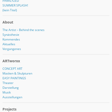
PARALYZED
SUMMER SPLASH!
(kein Titel)
About
The Artist – Behind the scenes
Synästhesie
Kommendes
Aktuelles
Vergangenes
ARTworxx
CONCEPT ART
Masken & Skulpturen
EASY PAINTINGS
Theater
Darstellung
Musik
Ausstellungen
Projects