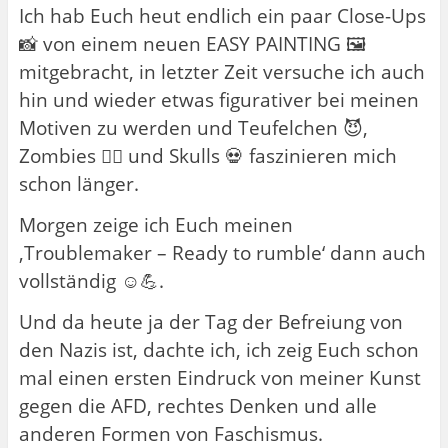
Ich hab Euch heut endlich ein paar Close-Ups
📸 von einem neuen EASY PAINTING 🖼️
mitgebracht, in letzter Zeit versuche ich auch
hin und wieder etwas figurativer bei meinen
Motiven zu werden und Teufelchen 😈,
Zombies 🧟‍♂️ und Skulls 💀 faszinieren mich
schon länger.
Morgen zeige ich Euch meinen
‚Troublemaker – Ready to rumble‘ dann auch
vollständig ☺️💪.
Und da heute ja der Tag der Befreiung von
den Nazis ist, dachte ich, ich zeig Euch schon
mal einen ersten Eindruck von meiner Kunst
gegen die AFD, rechtes Denken und alle
anderen Formen von Faschismus.