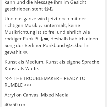
kann und die Message ihm im Gesicht
geschrieben steht 😊💪
Und das ganze wird jetzt noch mit der
richtigen Musik 🎶 untermalt, keine
Musikrichtung ist so frei und ehrlich wie
rockiger Punk 🤘🎸❤️, deshalb hab ich einen
Song der Berliner Punkband @zskberlin
gewählt 🫶.
Kunst als Medium. Kunst als eigene Sprache.
Kunst als Waffe.
>>> THE TROUBLEMAKER – READY TO
RUMBLE <<<
Acryl on Canvas, Mixed Media
40×50 cm