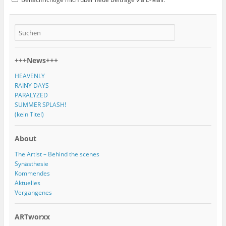
+++News+++
HEAVENLY
RAINY DAYS
PARALYZED
SUMMER SPLASH!
(kein Titel)
About
The Artist – Behind the scenes
Synästhesie
Kommendes
Aktuelles
Vergangenes
ARTworxx