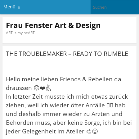
Menü
Frau Fenster Art & Design
ART is my heART
THE TROUBLEMAKER – READY TO RUMBLE
Hello meine lieben Friends & Rebellen da
draussen 😊❤️✌️,
In letzter Zeit musste ich mich etwas zurück
ziehen, weil ich wieder öfter Anfälle 😵‍💫 hab
und deshalb immer wieder zu Ärzten und
Behörden muss, aber keine Sorge, ich bin bei
jeder Gelegenheit im Atelier 🎨😜