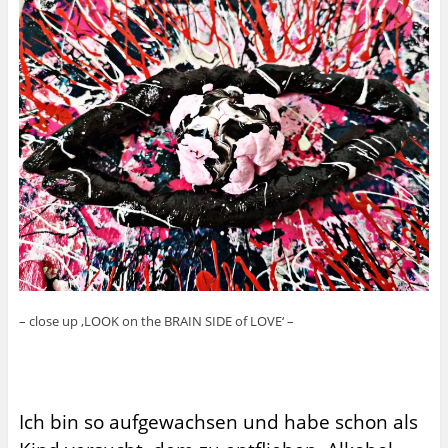
– close up ‚LOOK on the BRAIN SIDE of LOVE‘ –
Ich bin so aufgewachsen und habe schon als