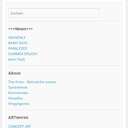
+++News+++
HEAVENLY
RAINY DAYS
PARALYZED
SUMMER SPLASH!
(kein Titel)
About
The Artist – Behind the scenes
Synästhesie
Kommendes
Aktuelles
Vergangenes
ARTworxx
CONCEPT ART