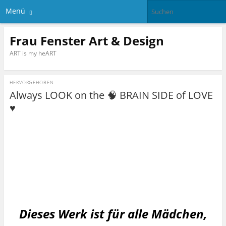
Menü
Frau Fenster Art & Design
ART is my heART
HERVORGEHOBEN
Always LOOK on the 🧠 BRAIN SIDE of LOVE
♥️
Dieses Werk ist für alle Mädchen,