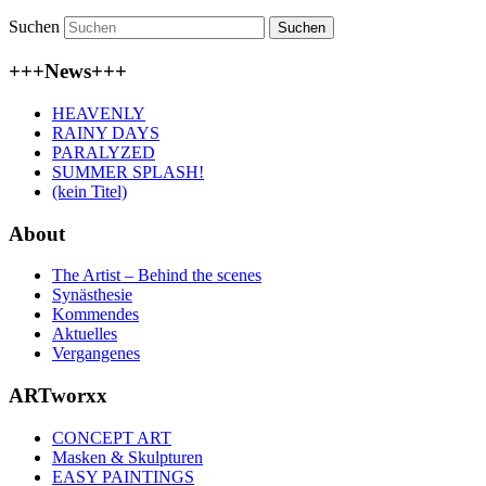
Suchen
+++News+++
HEAVENLY
RAINY DAYS
PARALYZED
SUMMER SPLASH!
(kein Titel)
About
The Artist – Behind the scenes
Synästhesie
Kommendes
Aktuelles
Vergangenes
ARTworxx
CONCEPT ART
Masken & Skulpturen
EASY PAINTINGS