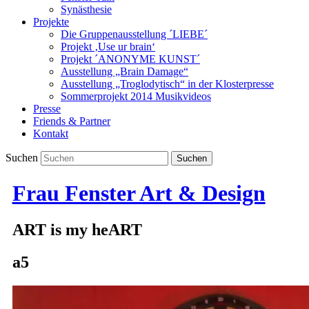
Synästhesie
Projekte
Die Gruppenausstellung ´LIEBE´
Projekt ‚Use ur brain‘
Projekt ´ANONYME KUNST´
Ausstellung „Brain Damage“
Ausstellung „Troglodytisch“ in der Klosterpresse
Sommerprojekt 2014 Musikvideos
Presse
Friends & Partner
Kontakt
Suchen
Frau Fenster Art & Design
ART is my heART
a5