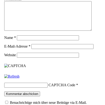
Name
*
E-Mail-Adresse
*
Website
CAPTCHA Code
*
Benachrichtige mich über neue Beiträge via E-Mail.