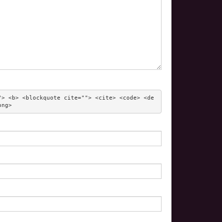
"> <b> <blockquote cite=""> <cite> <code> <de
ong> 