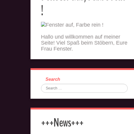
!
Hallo und willkommen auf meiner
Seite! Viel Spaß beim Stöbern, Eure
Frau Fenster.
Search
+++News+++