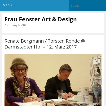
Menü
Frau Fenster Art & Design
ART is my heART
Renate Bergmann / Torsten Rohde @
Darmstädter Hof – 12. März 2017