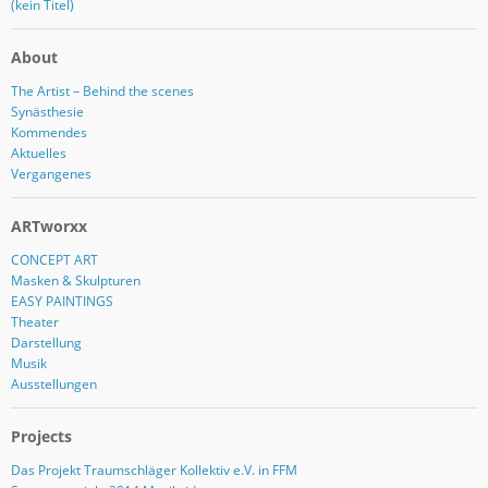
(kein Titel)
About
The Artist – Behind the scenes
Synästhesie
Kommendes
Aktuelles
Vergangenes
ARTworxx
CONCEPT ART
Masken & Skulpturen
EASY PAINTINGS
Theater
Darstellung
Musik
Ausstellungen
Projects
Das Projekt Traumschläger Kollektiv e.V. in FFM