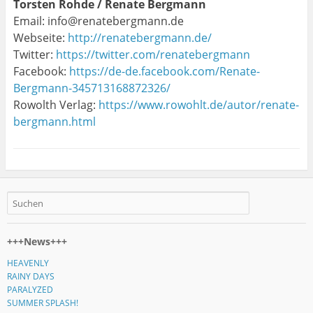
Torsten Rohde / Renate Bergmann
Email: info@renatebergmann.de
Webseite:
http://renatebergmann.de/
Twitter:
https://twitter.com/renatebergmann
Facebook:
https://de-de.facebook.com/Renate-
Bergmann-345713168872326/
Rowolth Verlag:
https://www.rowohlt.de/autor/renate-
bergmann.html
+++News+++
HEAVENLY
RAINY DAYS
PARALYZED
SUMMER SPLASH!