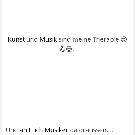
Kunst
und
Musik
sind meine Therapie 😍
💪😊.
Und
an Euch Musiker
da draussen….