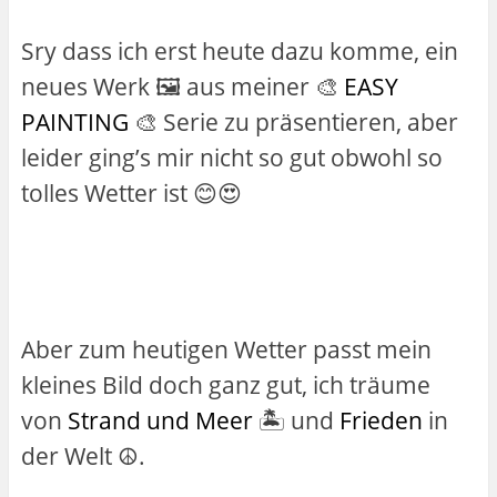
Sry dass ich erst heute dazu komme, ein
neues Werk 🖼️ aus meiner 🎨
EASY
PAINTING
🎨 Serie zu präsentieren, aber
leider ging’s mir nicht so gut obwohl so
tolles Wetter ist 😊😍
Aber zum heutigen Wetter passt mein
kleines Bild doch ganz gut, ich träume
von
Strand und Meer
🏝️ und
Frieden
in
der Welt ☮️.