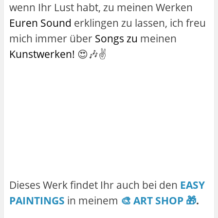
wenn Ihr Lust habt, zu meinen Werken
Euren Sound
erklingen zu lassen, ich freu
mich immer über
Songs zu
meinen
Kunstwerken!
😍🎶✌️
Dieses Werk findet Ihr auch bei den
EASY
PAINTINGS
in meinem
🎨 ART SHOP 🎁
.