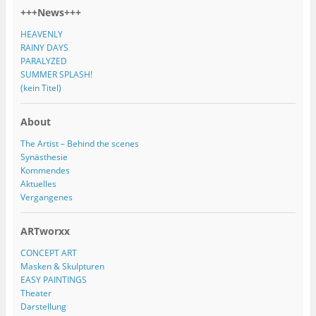
+++News+++
HEAVENLY
RAINY DAYS
PARALYZED
SUMMER SPLASH!
(kein Titel)
About
The Artist – Behind the scenes
Synästhesie
Kommendes
Aktuelles
Vergangenes
ARTworxx
CONCEPT ART
Masken & Skulpturen
EASY PAINTINGS
Theater
Darstellung