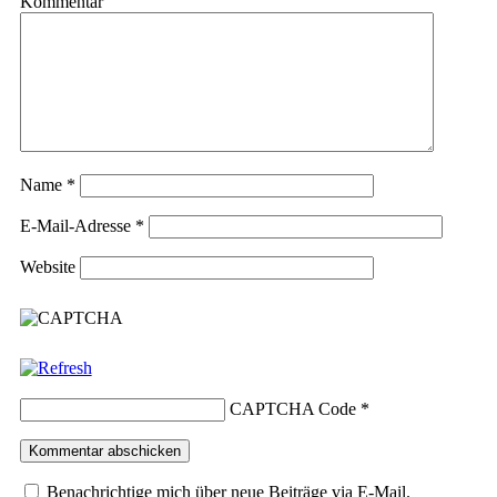
Kommentar
Name
*
E-Mail-Adresse
*
Website
CAPTCHA Code
*
Benachrichtige mich über neue Beiträge via E-Mail.