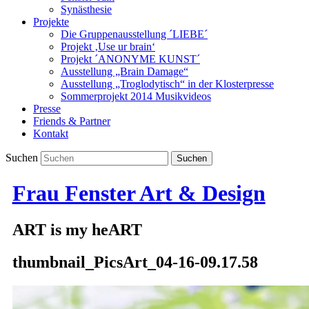
Synästhesie
Projekte
Die Gruppenausstellung ´LIEBE´
Projekt ‚Use ur brain‘
Projekt ´ANONYME KUNST´
Ausstellung „Brain Damage“
Ausstellung „Troglodytisch“ in der Klosterpresse
Sommerprojekt 2014 Musikvideos
Presse
Friends & Partner
Kontakt
Suchen
Frau Fenster Art & Design
ART is my heART
thumbnail_PicsArt_04-16-09.17.58