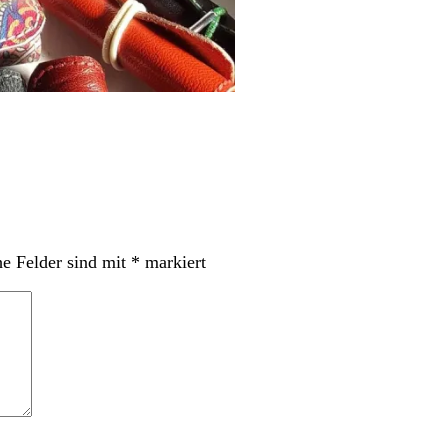
he Felder sind mit
*
markiert