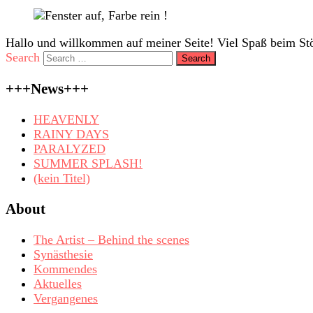
Hallo und willkommen auf meiner Seite! Viel Spaß beim Stö
Search
+++News+++
HEAVENLY
RAINY DAYS
PARALYZED
SUMMER SPLASH!
(kein Titel)
About
The Artist – Behind the scenes
Synästhesie
Kommendes
Aktuelles
Vergangenes