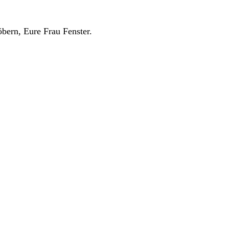
bern, Eure Frau Fenster.