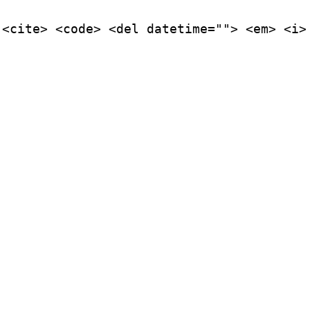
 <cite> <code> <del datetime=""> <em> <i>