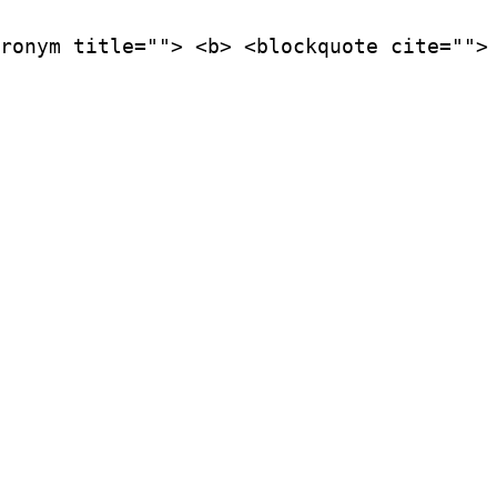
ronym title=""> <b> <blockquote cite="">