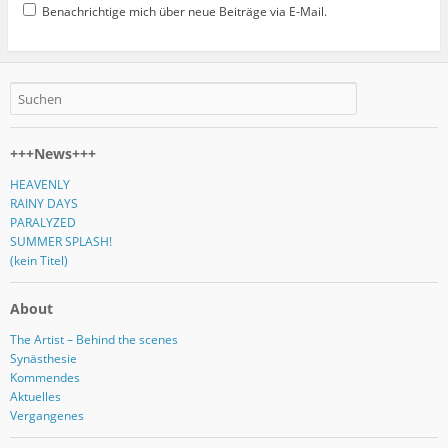
Benachrichtige mich über neue Beiträge via E-Mail.
+++News+++
HEAVENLY
RAINY DAYS
PARALYZED
SUMMER SPLASH!
(kein Titel)
About
The Artist – Behind the scenes
Synästhesie
Kommendes
Aktuelles
Vergangenes