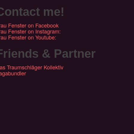
Contact me!
rau Fenster on Facebook
rau Fenster on Instagram:
rau Fenster on Youtube:
Friends & Partner
as Traumschläger Kollektiv
agabundler