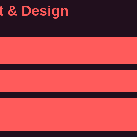
t & Design