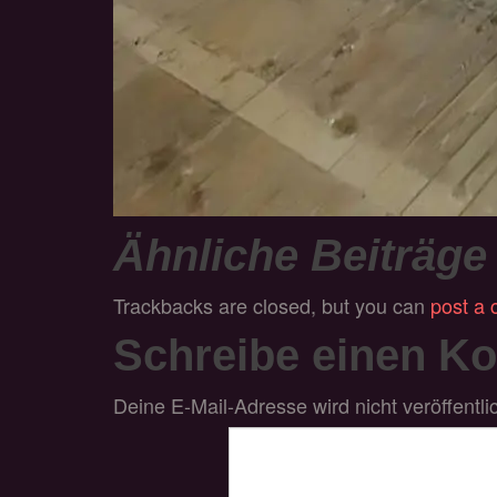
Ähnliche Beiträge
Trackbacks are closed, but you can
post a
Schreibe einen K
Deine E-Mail-Adresse wird nicht veröffentlic