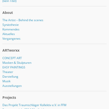
(kein Titel)
About
The Artist – Behind the scenes
Synästhesie
Kommendes
Aktuelles
Vergangenes
ARTworxx
CONCEPT ART
Masken & Skulpturen
EASY PAINTINGS
Theater
Darstellung
Musik
Ausstellungen
Projects
Das Projekt Traumschläger Kollektiv e.V. in FFM