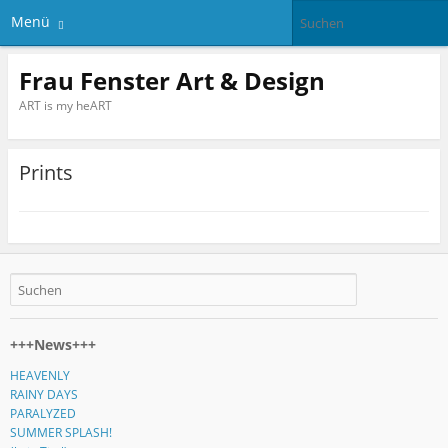
Menü
Frau Fenster Art & Design
ART is my heART
Prints
+++News+++
HEAVENLY
RAINY DAYS
PARALYZED
SUMMER SPLASH!