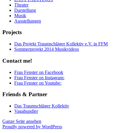
Theater
Darstellung
Musik
Ausstellungen
Projects
Das Projekt Traumschläger Kollektiv e.V. in FFM
Sommerprojekt 2014 Musikvideos
Contact me!
Frau Fenster on Facebook
Frau Fenster on Instagram:
Frau Fenster on Youtube:
Friends & Partner
Das Traumschläger Kollektiv
Vagabundler
Ganze Seite ansehen
Proudly powered by WordPress