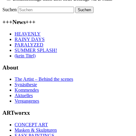
Suchen
+++News+++
HEAVENLY
RAINY DAYS
PARALYZED
SUMMER SPLASH!
(kein Titel)
About
The Artist – Behind the scenes
Synästhesie
Kommendes
Aktuelles
Vergangenes
ARTworxx
CONCEPT ART
Masken & Skulpturen
EASY PAINTINGS