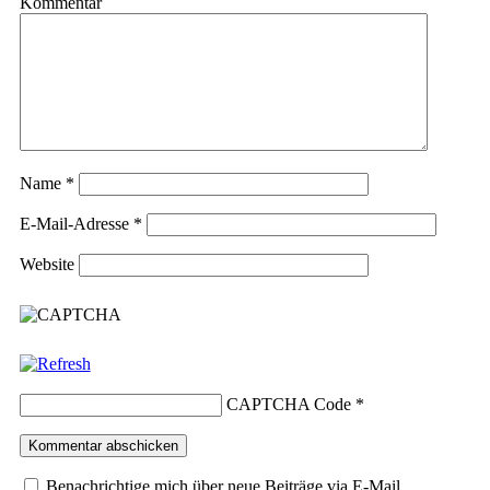
Kommentar
Name
*
E-Mail-Adresse
*
Website
CAPTCHA Code
*
Benachrichtige mich über neue Beiträge via E-Mail.