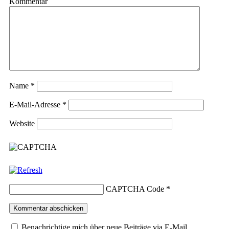
Kommentar
Name
*
E-Mail-Adresse
*
Website
CAPTCHA Code
*
Benachrichtige mich über neue Beiträge via E-Mail.