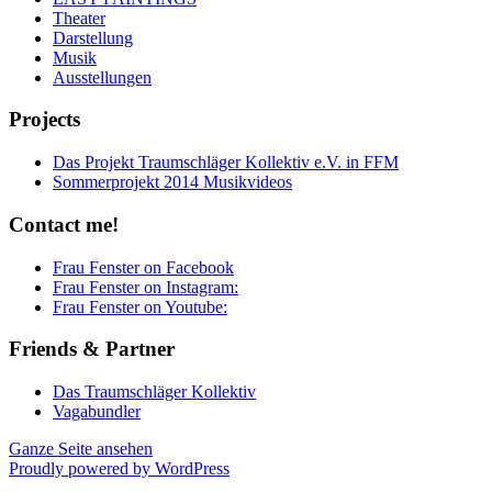
Theater
Darstellung
Musik
Ausstellungen
Projects
Das Projekt Traumschläger Kollektiv e.V. in FFM
Sommerprojekt 2014 Musikvideos
Contact me!
Frau Fenster on Facebook
Frau Fenster on Instagram:
Frau Fenster on Youtube:
Friends & Partner
Das Traumschläger Kollektiv
Vagabundler
Ganze Seite ansehen
Proudly powered by WordPress