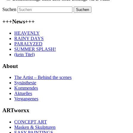
Suchen
+++News+++
HEAVENLY
RAINY DAYS
PARALYZED
SUMMER SPLASH!
(kein Titel)
About
The Artist – Behind the scenes
Synästhesie
Kommendes
Aktuelles
Vergangenes
ARTworxx
CONCEPT ART
Masken & Skulpturen
EASY PAINTINGS