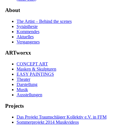
About
The Artist – Behind the scenes
Synästhesie
Kommendes
Aktuelles
Vergangenes
ARTworxx
CONCEPT ART
Masken & Skulpturen
EASY PAINTINGS
Theater
Darstellung
Musik
Ausstellungen
Projects
Das Projekt Traumschläger Kollektiv e.V. in FFM
Sommerprojekt 2014 Musikvideos