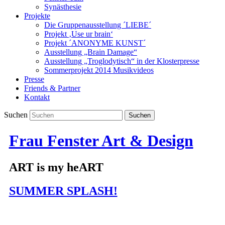
Synästhesie
Projekte
Die Gruppenausstellung ´LIEBE´
Projekt ‚Use ur brain‘
Projekt ´ANONYME KUNST´
Ausstellung „Brain Damage“
Ausstellung „Troglodytisch“ in der Klosterpresse
Sommerprojekt 2014 Musikvideos
Presse
Friends & Partner
Kontakt
Suchen
Frau Fenster Art & Design
ART is my heART
SUMMER SPLASH!