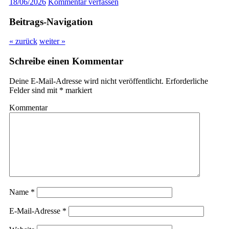
18/06/2026
Kommentar verfassen
Beitrags-Navigation
« zurück
weiter »
Schreibe einen Kommentar
Deine E-Mail-Adresse wird nicht veröffentlicht.
Erforderliche
Felder sind mit
*
markiert
Kommentar
Name
*
E-Mail-Adresse
*