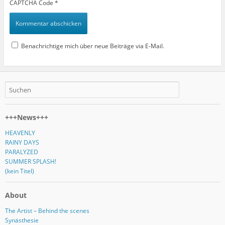
CAPTCHA Code
*
Benachrichtige mich über neue Beiträge via E-Mail.
+++News+++
HEAVENLY
RAINY DAYS
PARALYZED
SUMMER SPLASH!
(kein Titel)
About
The Artist – Behind the scenes
Synästhesie