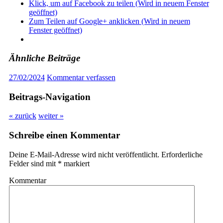
Klick, um auf Facebook zu teilen (Wird in neuem Fenster
geöffnet)
Zum Teilen auf Google+ anklicken (Wird in neuem
Fenster geöffnet)
Ähnliche Beiträge
27/02/2024
Kommentar verfassen
Beitrags-Navigation
« zurück
weiter »
Schreibe einen Kommentar
Deine E-Mail-Adresse wird nicht veröffentlicht.
Erforderliche
Felder sind mit
*
markiert
Kommentar