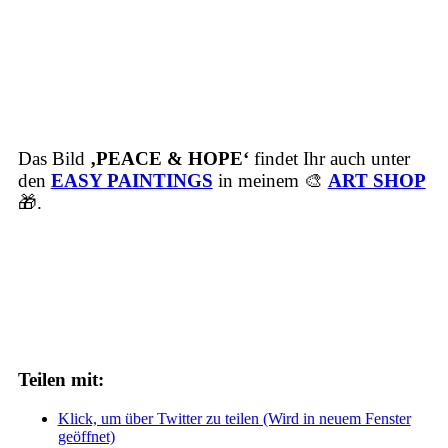
Das Bild
‚
PEACE & HOPE
‘
findet Ihr auch unter
den
EASY PAINTINGS
in meinem 🎨
ART SHOP
🎁.
Teilen mit:
Klick, um über Twitter zu teilen (Wird in neuem Fenster
geöffnet)