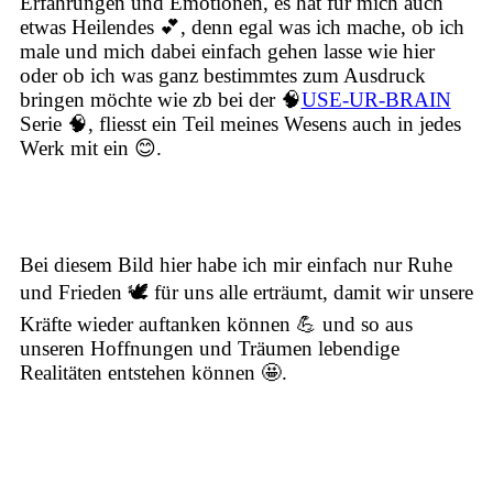
Erfahrungen und Emotionen, es hat für mich auch
etwas
Heilendes
💕, denn egal was ich mache, ob ich
male und mich dabei einfach gehen lasse wie hier
oder ob ich was ganz bestimmtes zum Ausdruck
bringen möchte wie zb bei der 🧠
USE-UR-BRAIN
Serie 🧠, fliesst ein Teil meines Wesens auch in jedes
Werk mit ein 😊.
Bei diesem Bild hier habe ich mir einfach nur
Ruhe
und Frieden
🕊️ für uns alle erträumt, damit wir unsere
Kräfte
wieder
auftanken
können 💪 und so aus
unseren Hoffnungen und Träumen lebendige
Realitäten entstehen können 🤩.