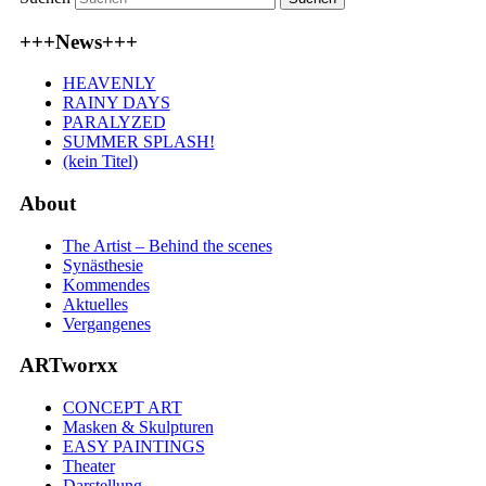
+++News+++
HEAVENLY
RAINY DAYS
PARALYZED
SUMMER SPLASH!
(kein Titel)
About
The Artist – Behind the scenes
Synästhesie
Kommendes
Aktuelles
Vergangenes
ARTworxx
CONCEPT ART
Masken & Skulpturen
EASY PAINTINGS
Theater
Darstellung