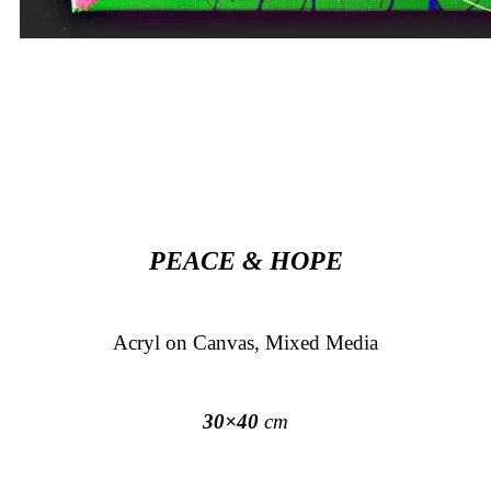
PEACE & HOPE
Acryl on Canvas, Mixed Media
30×40
cm