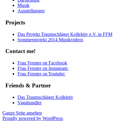
Musik
Ausstellungen
Projects
Das Projekt Traumschläger Kollektiv e.V. in FFM
Sommerprojekt 2014 Musikvideos
Contact me!
Frau Fenster on Facebook
Frau Fenster on Instagram:
Frau Fenster on Youtube:
Friends & Partner
Das Traumschläger Kollektiv
Vagabundler
Ganze Seite ansehen
Proudly powered by WordPress