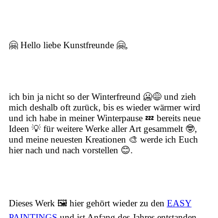
🤗 Hello liebe Kunstfreunde 🤗,
ich bin ja nicht so der Winterfreund 🥶😅 und zieh
mich deshalb oft zurück, bis es wieder wärmer wird
und ich habe in meiner Winterpause 💤 bereits
neue
Ideen
💡 für weitere Werke aller Art gesammelt 🤓,
und meine neuesten Kreationen 🎨 werde ich Euch
hier nach und nach vorstellen 😊.
Dieses Werk 🖼️ hier gehört wieder zu den
EASY
PAINTINGS
und ist Anfang des Jahres entstanden,