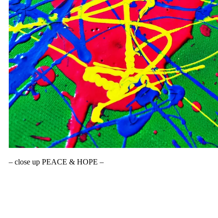
– close up PEACE & HOPE –