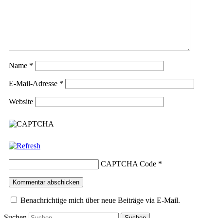
Name
*
E-Mail-Adresse
*
Website
CAPTCHA Code
*
Benachrichtige mich über neue Beiträge via E-Mail.
Suchen