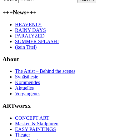
+++News+++
HEAVENLY
RAINY DAYS
PARALYZED
SUMMER SPLASH!
(kein Titel)
About
The Artist – Behind the scenes
Synästhesie
Kommendes
Aktuelles
Vergangenes
ARTworxx
CONCEPT ART
Masken & Skulpturen
EASY PAINTINGS
Theater