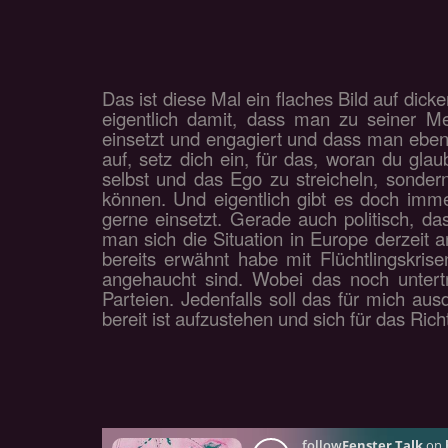
Das ist diese Mal ein flaches Bild auf dic
eigentlich damit, dass man zu seiner M
einsetzt und engagiert und dass man eben
auf, setz dich ein, für das, woran du gla
selbst und das Ego zu streicheln, sonde
können. Und eigentlich gibt es doch imm
gerne einsetzt. Gerade auch politisch, da
man sich die Situation in Europe derzeit 
bereits erwähnt habe mit Flüchtlingskrise
angehaucht sind. Wobei das noch untertr
Parteien. Jedenfalls soll das für mich au
bereit ist aufzustehen und sich für das Rich