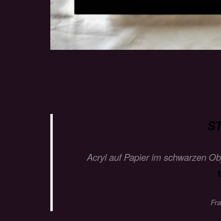
S
Acryl auf Papier im schwarzen O
Fra