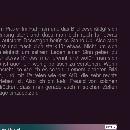
kem Papier im Rahmen und das Bild beschäftigt sich
einung steht und dass man sich auch für etwas
 aufsteht. Deswegen heißt es Stand Up. Also steh
ubst und mach dich stark für etwas. Nicht um sich
rn einfach um seinem Leben einen Sinn geben zu
er etwas für das man brennt und wofür man sich
s ist auch ein wenig politisch zu verstehen. Wenn
ansieht, so wie ich es schon in einem anderen Bild
n, und mit Parteien wie der AfD, die sehr rechts
ieben ist. Also ich bin kein Freund von solchen
sdrücken, dass man gerade auch in solchen Zeiten
tige einzusetzen.