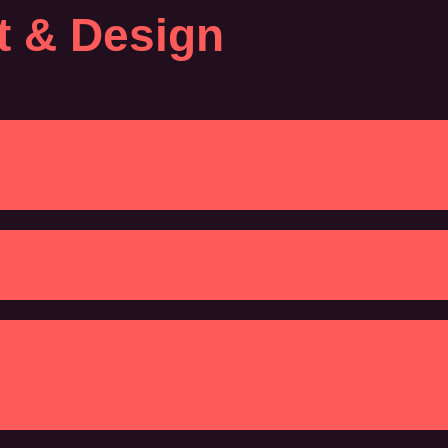
t & Design