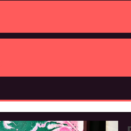
resse