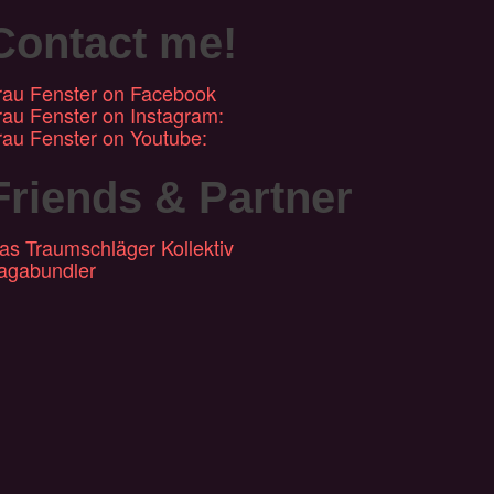
Contact me!
rau Fenster on Facebook
rau Fenster on Instagram:
rau Fenster on Youtube:
Friends & Partner
as Traumschläger Kollektiv
agabundler