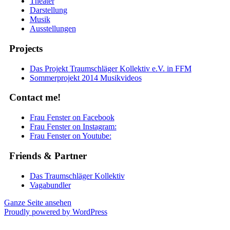
Theater
Darstellung
Musik
Ausstellungen
Projects
Das Projekt Traumschläger Kollektiv e.V. in FFM
Sommerprojekt 2014 Musikvideos
Contact me!
Frau Fenster on Facebook
Frau Fenster on Instagram:
Frau Fenster on Youtube:
Friends & Partner
Das Traumschläger Kollektiv
Vagabundler
Ganze Seite ansehen
Proudly powered by WordPress