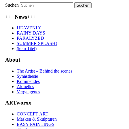
Suchen
+++News+++
HEAVENLY
RAINY DAYS
PARALYZED
SUMMER SPLASH!
(kein Titel)
About
The Artist – Behind the scenes
Synästhesie
Kommendes
Aktuelles
Vergangenes
ARTworxx
CONCEPT ART
Masken & Skulpturen
EASY PAINTINGS