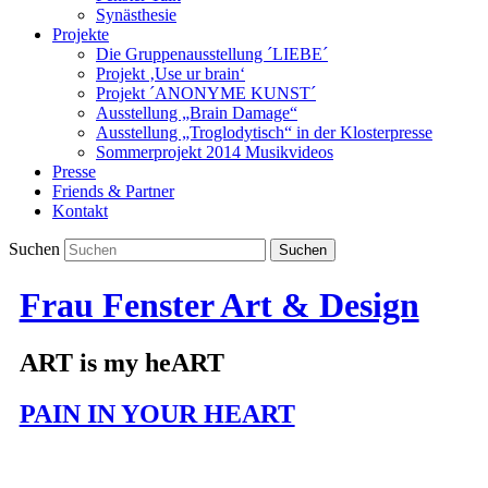
Synästhesie
Projekte
Die Gruppenausstellung ´LIEBE´
Projekt ‚Use ur brain‘
Projekt ´ANONYME KUNST´
Ausstellung „Brain Damage“
Ausstellung „Troglodytisch“ in der Klosterpresse
Sommerprojekt 2014 Musikvideos
Presse
Friends & Partner
Kontakt
Suchen
Frau Fenster Art & Design
ART is my heART
PAIN IN YOUR HEART